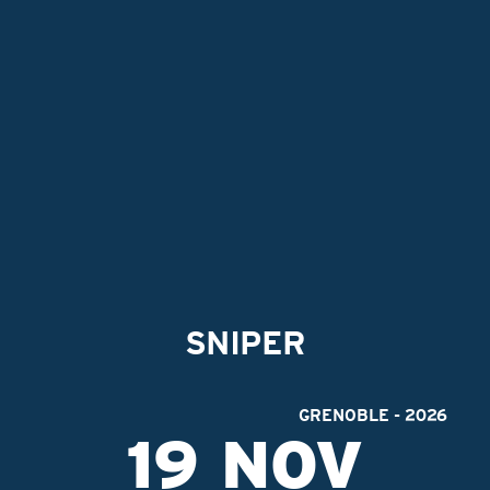
P
ARTISTES
FESTIVALS
PRODUCTIONS
CONTACT
FACEBOOK TOURNÉE
FACEBOOK PRODUCTIONS
INSTAGRAM
SNIPER
GRENOBLE - 2026
19 NOV