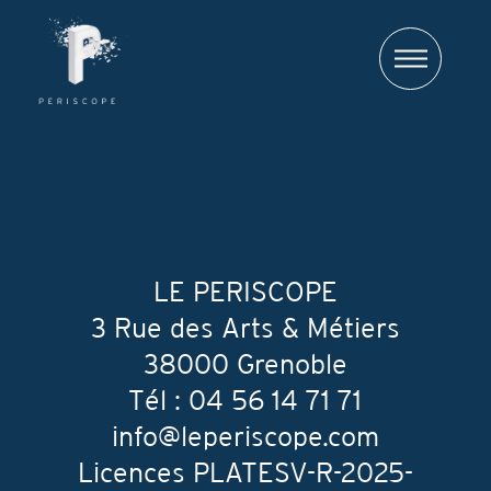
LE PERISCOPE
3 Rue des Arts & Métiers
38000 Grenoble
Tourneur
Tél :
04 56 14 71 71
Producteur
info@leperiscope.com
Licences PLATESV-R-2025-