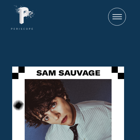
Tourneur
Producteur