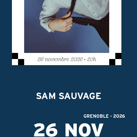
P
ARTISTES
FESTIVALS
PRODUCTIONS
CONTACT
FACEBOOK TOURNÉE
FACEBOOK PRODUCTIONS
INSTAGRAM
SAM SAUVAGE
GRENOBLE - 2026
26 NOV