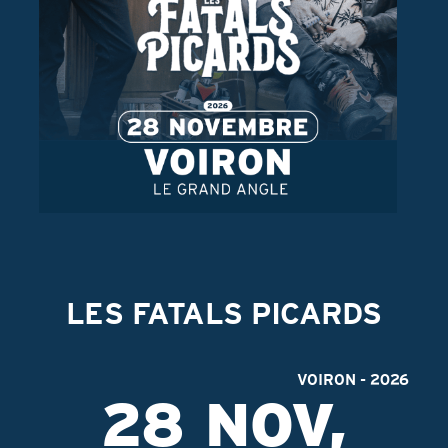
P
ARTISTES
FESTIVALS
PRODUCTIONS
CONTACT
FACEBOOK TOURNÉE
FACEBOOK PRODUCTIONS
INSTAGRAM
LES FATALS PICARDS
VOIRON - 2026
28 NOV,